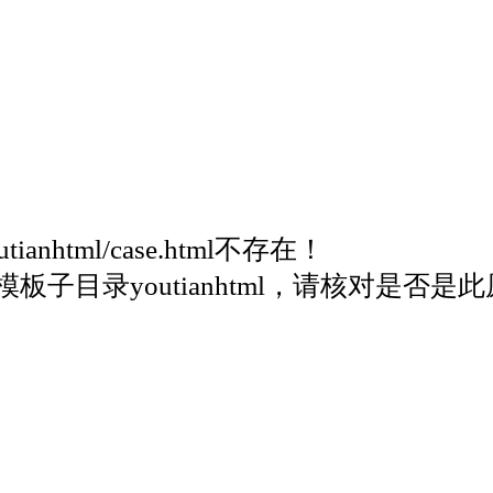
outianhtml/case.html不存在！
子目录youtianhtml，请核对是否是