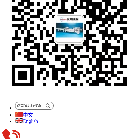
中文
English