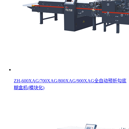
ZH-600XAG/700XAG/800XAG/900XAG全自动预折勾底
糊盒机(模块化)