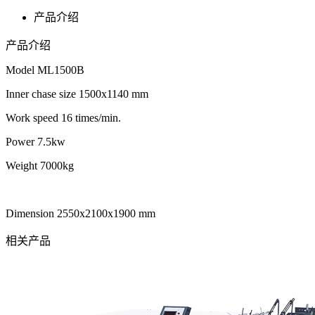
产品介绍
产品介绍
Model ML1500B
Inner chase size 1500x1140 mm
Work speed 16 times/min.
Power 7.5kw
Weight 7000kg
Dimension 2550x2100x1900 mm
相关产品