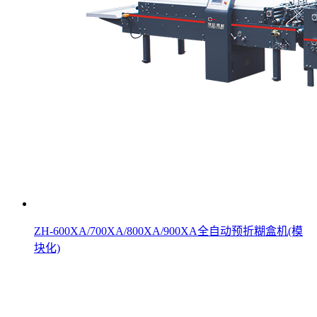
ZH-600XA/700XA/800XA/900XA全自动预折糊盒机(模
块化)