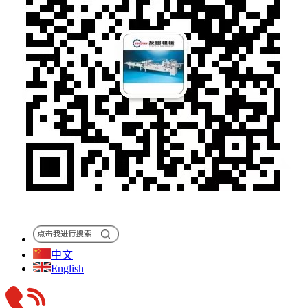
中文
English