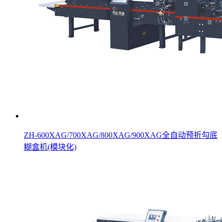
ZH-600XAG/700XAG/800XAG/900XAG全自动预折勾底
糊盒机(模块化)