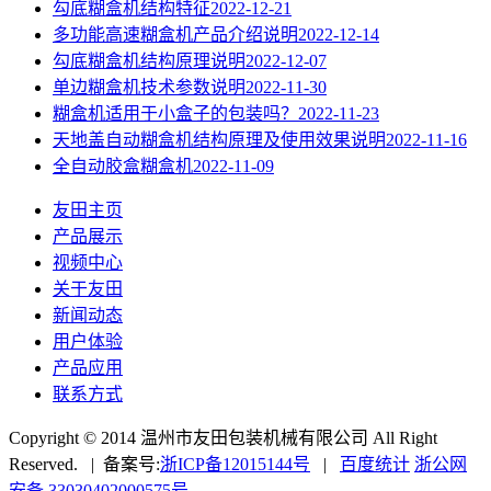
勾底糊盒机结构特征
2022-12-21
多功能高速糊盒机产品介绍说明
2022-12-14
勾底糊盒机结构原理说明
2022-12-07
单边糊盒机技术参数说明
2022-11-30
糊盒机适用于小盒子的包装吗？
2022-11-23
天地盖自动糊盒机结构原理及使用效果说明
2022-11-16
全自动胶盒糊盒机
2022-11-09
友田主页
产品展示
视频中心
关于友田
新闻动态
用户体验
产品应用
联系方式
Copyright © 2014 温州市友田包装机械有限公司 All Right
Reserved. | 备案号:
浙ICP备12015144号
|
百度统计
浙公网
安备 33030402000575号