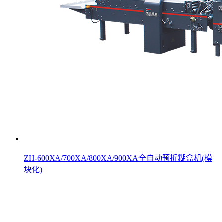
ZH-600XA/700XA/800XA/900XA全自动预折糊盒机(模
块化)