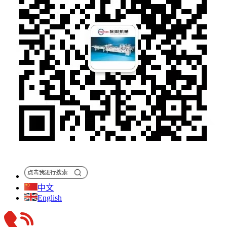
中文
English