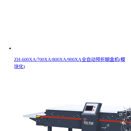
ZH-600XA/700XA/800XA/900XA全自动预折糊盒机(模
块化)