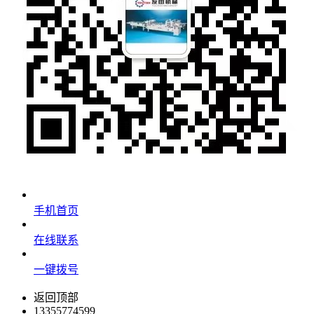
手机首页
在线联系
一键拨号
返回顶部
13355774599