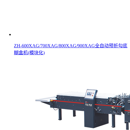
ZH-600XAG/700XAG/800XAG/900XAG全自动预折勾底
糊盒机(模块化)