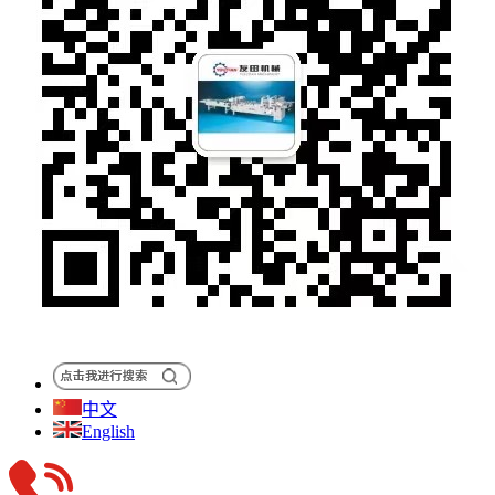
中文
English