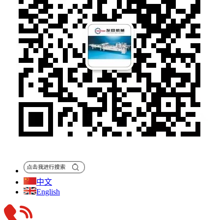
中文
English