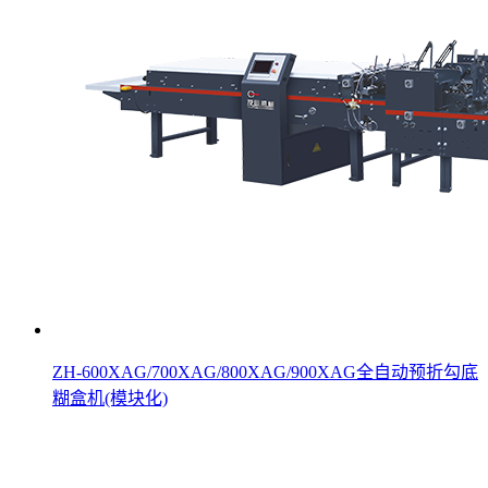
ZH-600XAG/700XAG/800XAG/900XAG全自动预折勾底
糊盒机(模块化)