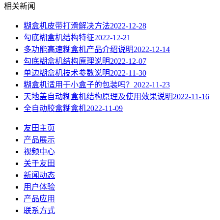
相关新闻
糊盒机皮带打滑解决方法
2022-12-28
勾底糊盒机结构特征
2022-12-21
多功能高速糊盒机产品介绍说明
2022-12-14
勾底糊盒机结构原理说明
2022-12-07
单边糊盒机技术参数说明
2022-11-30
糊盒机适用于小盒子的包装吗？
2022-11-23
天地盖自动糊盒机结构原理及使用效果说明
2022-11-16
全自动胶盒糊盒机
2022-11-09
友田主页
产品展示
视频中心
关于友田
新闻动态
用户体验
产品应用
联系方式