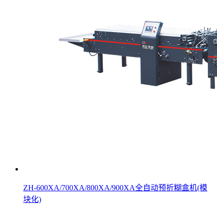
ZH-600XA/700XA/800XA/900XA全自动预折糊盒机(模
块化)