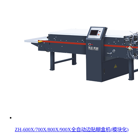
ZH-600X/700X/800X/900X全自动边贴糊盒机(模块化)