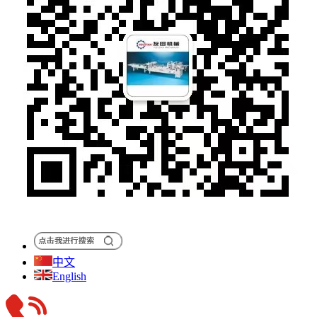
中文
English