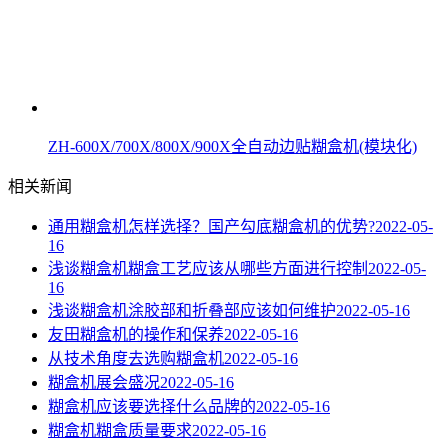
ZH-600X/700X/800X/900X全自动边贴糊盒机(模块化)
相关新闻
通用糊盒机怎样选择？国产勾底糊盒机的优势?
2022-05-
16
浅谈糊盒机糊盒工艺应该从哪些方面进行控制
2022-05-
16
浅谈糊盒机涂胶部和折叠部应该如何维护
2022-05-16
友田糊盒机的操作和保养
2022-05-16
从技术角度去选购糊盒机
2022-05-16
糊盒机展会盛况
2022-05-16
糊盒机应该要选择什么品牌的
2022-05-16
糊盒机糊盒质量要求
2022-05-16