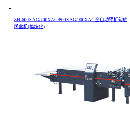
ZH-600XAG/700XAG/800XAG/900XAG全自动预折勾底
糊盒机(模块化)