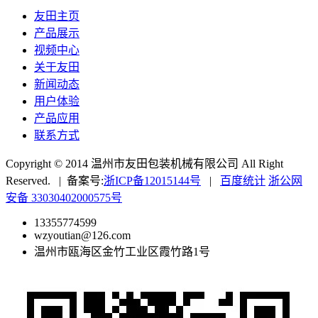
友田主页
产品展示
视频中心
关于友田
新闻动态
用户体验
产品应用
联系方式
Copyright © 2014 温州市友田包装机械有限公司 All Right
Reserved. | 备案号:
浙ICP备12015144号
|
百度统计
浙公网
安备 33030402000575号
13355774599
wzyoutian@126.com
温州市瓯海区金竹工业区霞竹路1号