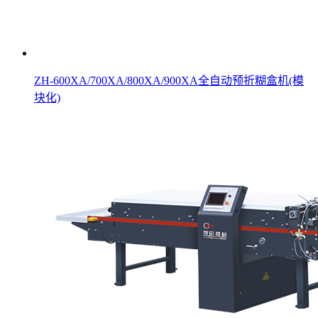
ZH-600XA/700XA/800XA/900XA全自动预折糊盒机(模
块化)