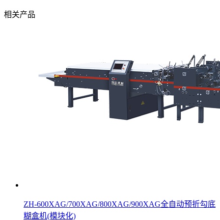
相关产品
ZH-600XAG/700XAG/800XAG/900XAG全自动预折勾底
糊盒机(模块化)