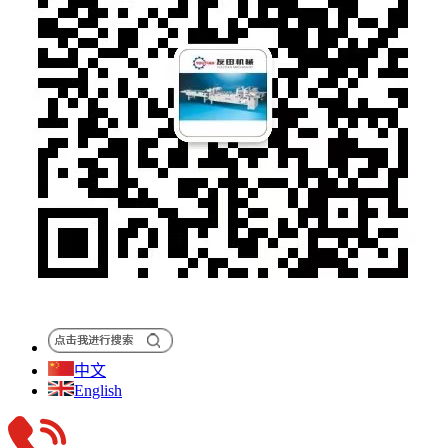
中文
English