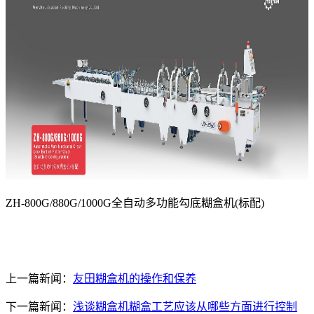
ZH-800G/880G/1000G全自动多功能勾底糊盒机(标配)
上一篇新闻：
友田糊盒机的操作和保养
下一篇新闻：
浅谈糊盒机糊盒工艺应该从哪些方面进行控制