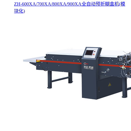
ZH-600XA/700XA/800XA/900XA全自动预折糊盒机(模
块化)