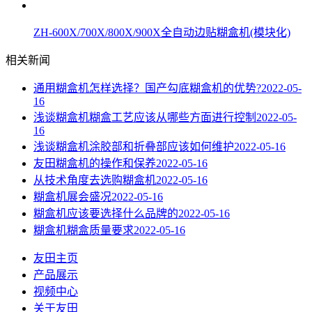
ZH-600X/700X/800X/900X全自动边贴糊盒机(模块化)
相关新闻
通用糊盒机怎样选择？国产勾底糊盒机的优势?
2022-05-
16
浅谈糊盒机糊盒工艺应该从哪些方面进行控制
2022-05-
16
浅谈糊盒机涂胶部和折叠部应该如何维护
2022-05-16
友田糊盒机的操作和保养
2022-05-16
从技术角度去选购糊盒机
2022-05-16
糊盒机展会盛况
2022-05-16
糊盒机应该要选择什么品牌的
2022-05-16
糊盒机糊盒质量要求
2022-05-16
友田主页
产品展示
视频中心
关于友田