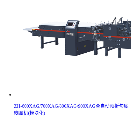
ZH-600XAG/700XAG/800XAG/900XAG全自动预折勾底
糊盒机(模块化)