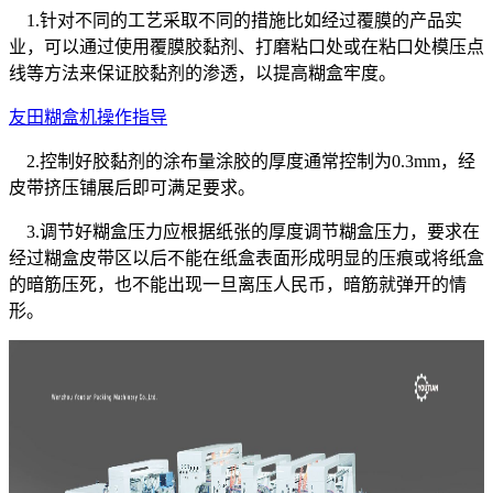
1.针对不同的工艺采取不同的措施比如经过覆膜的产品实
业，可以通过使用覆膜胶黏剂、打磨粘口处或在粘口处模压点
线等方法来保证胶黏剂的渗透，以提高糊盒牢度。
友田糊盒机操作指导
2.控制好胶黏剂的涂布量涂胶的厚度通常控制为0.3mm，经
皮带挤压铺展后即可满足要求。
3.调节好糊盒压力应根据纸张的厚度调节糊盒压力，要求在
经过糊盒皮带区以后不能在纸盒表面形成明显的压痕或将纸盒
的暗筋压死，也不能出现一旦离压人民币，暗筋就弹开的情
形。