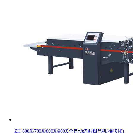
ZH-600X/700X/800X/900X全自动边贴糊盒机(模块化)