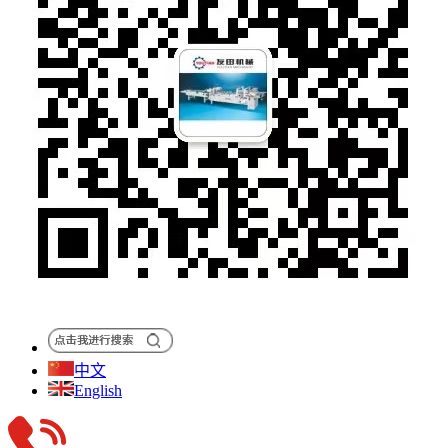
中文
English