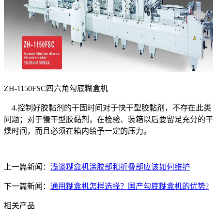
ZH-1150FSC四六角勾底糊盒机
4.控制好胶黏剂的干固时间对于快干型胶黏剂，不存在此类
问题；对于慢干型胶黏剂，在检验、装箱以后要留足充分的干
燥时间，而且必须在箱内给予一定的压力。
上一篇新闻：
浅谈糊盒机涂胶部和折叠部应该如何维护
下一篇新闻：
通用糊盒机怎样选择？国产勾底糊盒机的优势?
相关产品