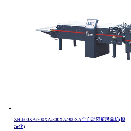
ZH-600XA/700XA/800XA/900XA全自动预折糊盒机(模
块化)