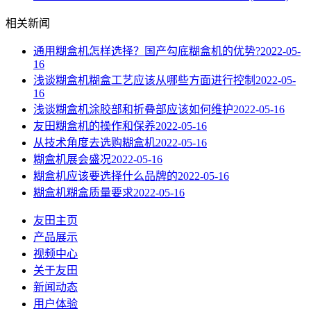
相关新闻
通用糊盒机怎样选择？国产勾底糊盒机的优势?
2022-05-
16
浅谈糊盒机糊盒工艺应该从哪些方面进行控制
2022-05-
16
浅谈糊盒机涂胶部和折叠部应该如何维护
2022-05-16
友田糊盒机的操作和保养
2022-05-16
从技术角度去选购糊盒机
2022-05-16
糊盒机展会盛况
2022-05-16
糊盒机应该要选择什么品牌的
2022-05-16
糊盒机糊盒质量要求
2022-05-16
友田主页
产品展示
视频中心
关于友田
新闻动态
用户体验